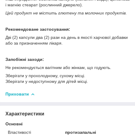
і магнію стеарат (рослинний джерело).
Цей продукт не містить глютену та молочних продуктів.
Рекомендоване застосування:
Дві (2) капсули два (2) рази на день в якості харчової добавки
або за призначенням лікаря.
Запобіжні заходи:
Не рекомендується вагітним або жінкам, що годують.
Зберігати у прохолодному, сухому місці.
Зберігати у недоступному для дітей місці.
Приховати
Характеристики
Основні
Властивості
протизапальні