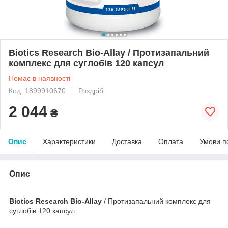
Biotics Research Bio-Allay / Протизапальний
комплекс для суглобів 120 капсул
Немає в наявності
Код: 1899910670
Роздріб
2 044
₴
Опис
Характеристики
Доставка
Оплата
Умови п
Опис
Biotics Research Bio-Allay
/ Протизапальний комплекс для
суглобів 120 капсул