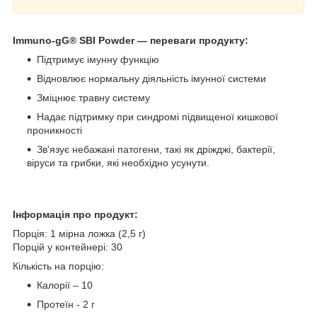
Immuno-gG® SBI Powder — переваги продукту:
Підтримує імунну функцію
Відновлює нормальну діяльність імунної системи
Зміцнює травну систему
Надає підтримку при синдромі підвищеної кишкової
проникності
Зв'язує небажані патогени, такі як дріжджі, бактерії,
віруси та грибки, які необхідно усунути.
Інформація про продукт:
Порція: 1 мірна ложка (2,5 г)
Порцій у контейнері: 30
Кількість на порцію:
Калорії – 10
Протеїн - 2 г