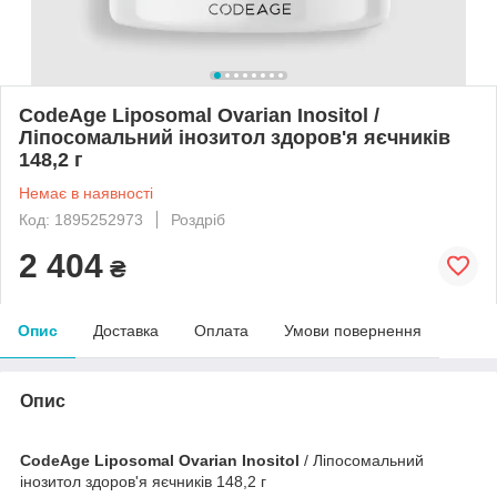
CodeAge Liposomal Ovarian Inositol /
Ліпосомальний інозитол здоров'я яєчників
148,2 г
Немає в наявності
Код: 1895252973
Роздріб
2 404
₴
Опис
Доставка
Оплата
Умови повернення
Опис
CodeAge Liposomal Ovarian Inositol
/ Ліпосомальний
інозитол здоров'я яєчників 148,2 г