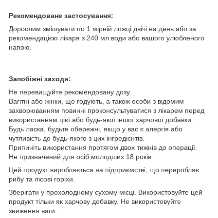
Рекомендоване застосування:
Дорослим змішувати по 1 мірній ложці двічі на день або за
рекомендацією лікаря з 240 мл води або вашого улюбленого
напою.
Запобіжні заходи:
Не перевищуйте рекомендовану дозу.
Вагітні або жінки, що годують, а також особи з відомим
захворюванням повинні проконсультуватися з лікарем перед
використанням цієї або будь-якої іншої харчової добавки.
Будь ласка, будьте обережні, якщо у вас є алергія або
чутливість до будь-якого з цих інгредієнтів.
Припиніть використання протягом двох тижнів до операції.
Не призначений для осіб молодших 18 років.
Цей продукт виробляється на підприємстві, що переробляє
рибу та лісові горіхи.
Зберігати у прохолодному сухому місці. Використовуйте цей
продукт тільки як харчову добавку. Не використовуйте
зниження ваги.