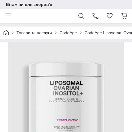
Вітаміни для здоров'я
Товари та послуги
CodeAge
CodeAge Liposomal Ovaria