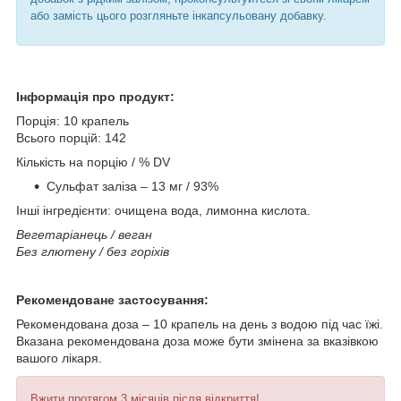
або замість цього розгляньте інкапсульовану добавку.
Інформація про продукт:
Порція: 10 крапель
Всього порцій: 142
Кількість на порцію / % DV
Сульфат заліза – 13 мг / 93%
Інші інгредієнти: очищена вода, лимонна кислота.
Вегетаріанець / веган
Без глютену / без горіхів
Рекомендоване застосування:
Рекомендована доза – 10 крапель на день з водою під час їжі.
Вказана рекомендована доза може бути змінена за вказівкою
вашого лікаря.
Вжити протягом 3 місяців після відкриття!