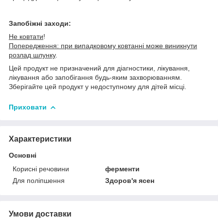
Запобіжні заходи:
Не ковтати
!
Попередження: при випадковому ковтанні може виникнути
розлад шлунку
.
Цей продукт не призначений для діагностики, лікування,
лікування або запобігання будь-яким захворюванням.
Зберігайте цей продукт у недоступному для дітей місці.
Приховати
Характеристики
Основні
Корисні речовини
ферменти
Для поліпшення
Здоров'я ясен
Умови доставки