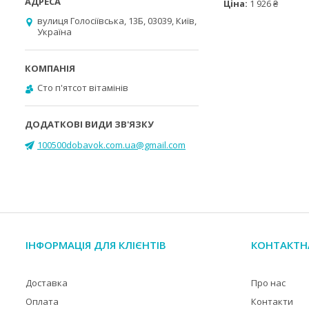
Ціна:
1 926 ₴
вулиця Голосіївська, 13Б, 03039, Київ,
Україна
Cто п'ятсот вітамінів
100500dobavok.com.ua@gmail.com
ІНФОРМАЦІЯ ДЛЯ КЛІЄНТІВ
КОНТАКТН
Доставка
Про нас
Оплата
Контакти