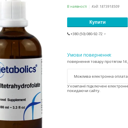
В наявності
Код:
1873918509
Купити
+380 (50) 080-92-72
повернення товару протягом 14 
У компанії підключені електронн
покидаючи сайту.