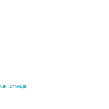
А ІНФОРМАЦІЯ