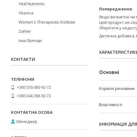
Vital Nutrients
Попередження:
Vitanica
Якщо ви вагітні чи
Women's Therapeutic Institute
Цей продукт не слі
Зберігати у недосту
Zahler
Дієтична добавка. 
Інші бренди
ХАРАКТЕРИСТИК
КОНТАКТИ
Основні
+380 (50) 080-92-72
Корисні речовини
+380 (44) 388-92-72
Властивості
Менеджер
ІНФОРМАЦІЯ ДЛ