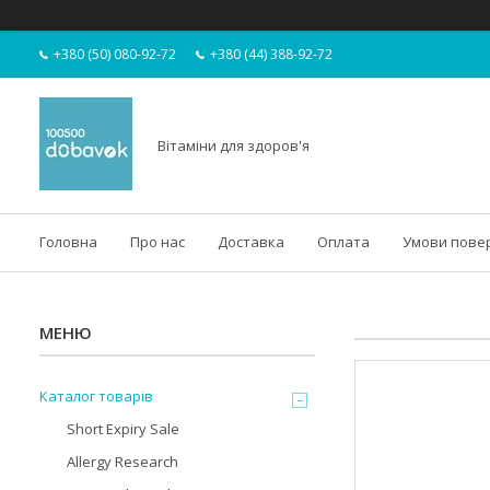
+380 (50) 080-92-72
+380 (44) 388-92-72
Вітаміни для здоров'я
Головна
Про нас
Доставка
Оплата
Умови пове
Каталог товарів
Short Expiry Sale
Allergy Research