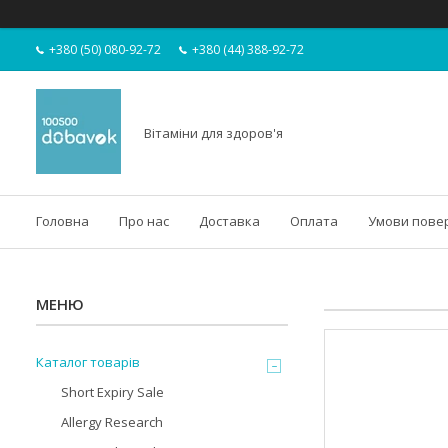
+380 (50) 080-92-72
+380 (44) 388-92-72
Вітаміни для здоров'я
Головна
Про нас
Доставка
Оплата
Умови пове
Каталог товарів
Short Expiry Sale
Allergy Research