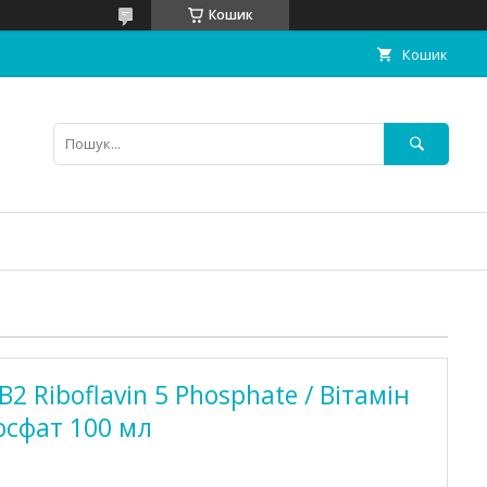
Кошик
Кошик
B2 Riboflavin 5 Phosphate / Вітамін
осфат 100 мл