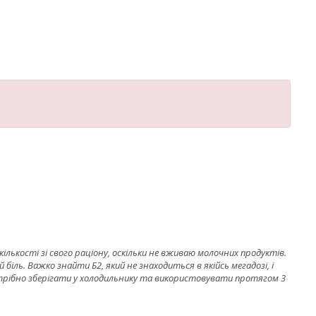
кількості зі свого раціону, оскільки не вживаю молочних продуктів.
 біль. Важко знайти Б2, який не знаходиться в якійсь мегадозі, і
трібно зберігати у холодильнику та використовувати протягом 3