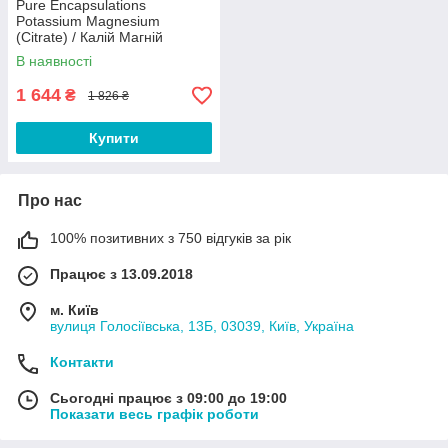
Pure Encapsulations
Potassium Magnesium
(Citrate) / Калій Магній
(цитрат) 180 капсул Термін
В наявності
1 644
₴
1 826 ₴
Купити
Про нас
100% позитивних з 750 відгуків за рік
Працює з 13.09.2018
м. Київ
вулиця Голосіївська, 13Б, 03039, Київ, Україна
Контакти
Сьогодні працює з 09:00 до 19:00
Показати весь графік роботи