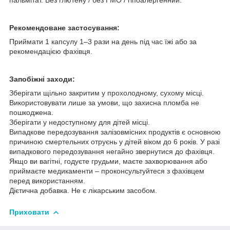
Рекомендоване застосування:
Приймати 1 капсулу 1–3 рази на день під час їжі або за
рекомендацією фахівця.
Запобіжні заходи:
Зберігати щільно закритим у прохолодному, сухому місці.
Використовувати лише за умови, що захисна пломба не
пошкоджена.
Зберігати у недоступному для дітей місці.
Випадкове передозування залізовмісних продуктів є основною
причиною смертельних отруєнь у дітей віком до 6 років. У разі
випадкового передозування негайно звернутися до фахівця.
Якщо ви вагітні, годуєте грудьми, маєте захворювання або
приймаєте медикаменти – проконсультуйтеся з фахівцем
перед використанням.
Дієтична добавка. Не є лікарським засобом.
Приховати