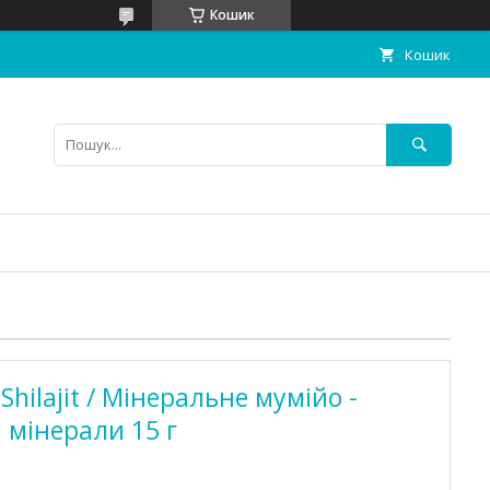
Кошик
Кошик
Shilajit / Мінеральне мумійо -
 мінерали 15 г