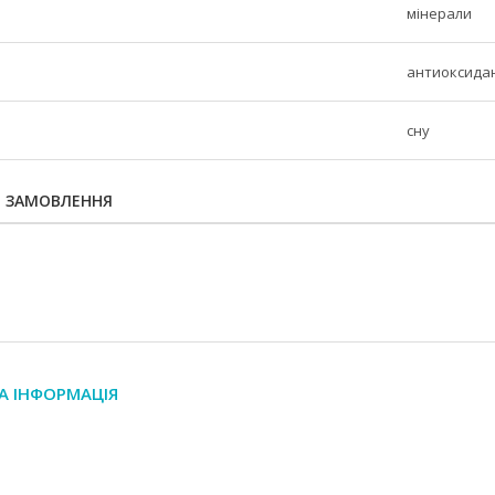
мінерали
антиоксида
сну
Я ЗАМОВЛЕННЯ
А ІНФОРМАЦІЯ