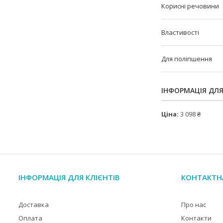
Корисні речовини
Властивості
Для поліпшення
ІНФОРМАЦІЯ ДЛ
Ціна:
3 098 ₴
ІНФОРМАЦІЯ ДЛЯ КЛІЄНТІВ
КОНТАКТН
Доставка
Про нас
Оплата
Контакти