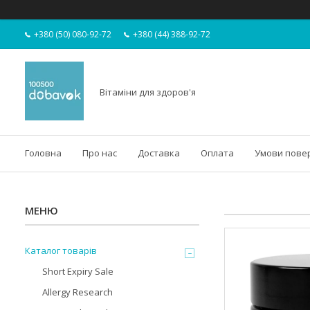
+380 (50) 080-92-72
+380 (44) 388-92-72
Вітаміни для здоров'я
Головна
Про нас
Доставка
Оплата
Умови пове
Каталог товарів
Short Expiry Sale
Allergy Research