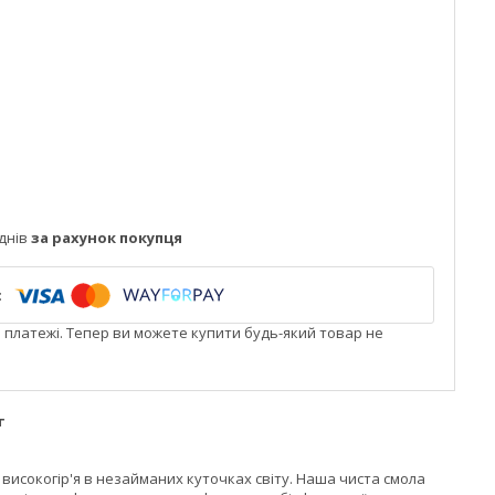
днів
за рахунок покупця
і платежі. Тепер ви можете купити будь-який товар не
г
високогір'я в незайманих куточках світу. Наша чиста смола