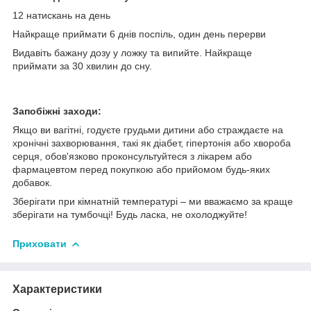
12 натискань на день
Найкраще приймати 6 днів поспіль, один день перерви
Видавіть бажану дозу у ложку та випийте. Найкраще
приймати за 30 хвилин до сну.
Запобіжні заходи:
Якщо ви вагітні, годуєте грудьми дитини або страждаєте на
хронічні захворювання, такі як діабет, гіпертонія або хвороба
серця, обов'язково проконсультуйтеся з лікарем або
фармацевтом перед покупкою або прийомом будь-яких
добавок.
Зберігати при кімнатній температурі – ми вважаємо за краще
зберігати на тумбочці! Будь ласка, не охолоджуйте!
Приховати
Характеристики