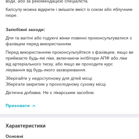
води, або за рекомендацією спеціаліста.
Капсулу можна відкрити і змішати вміст із соком або яблучним
пюре.
Запобіжні заходи:
Діти та вагітні або годуючі жінки повинні проконсультуватися з
фахівцем перед використанням.
Перед використанням проконсультуйтеся з фахівцем, якщо ви
приймаєте будь-які ліки, включаючи інгібітори АПФ або ліки
від артеріального тиску, або якщо ви проходите курс
лікування від будь-якого захворювання.
Зберігайте у недоступному для дітей місці.
Зберігати закритим у прохолодному сухому місці.
Дієтична добавка. Не є лікарським засобом.
Приховати
Характеристики
Основні