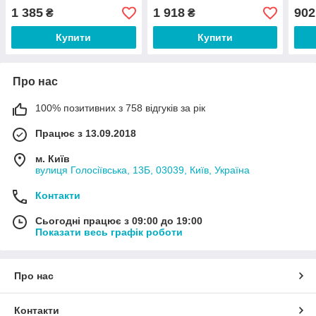
антиоксидант 210 капсул
60 к
1 385
1 918
902
₴
₴
Купити
Купити
Про нас
100% позитивних з 758 відгуків за рік
Працює з 13.09.2018
м. Київ
вулиця Голосіївська, 13Б, 03039, Київ, Україна
Контакти
Сьогодні працює з 09:00 до 19:00
Показати весь графік роботи
Про нас
Контакти