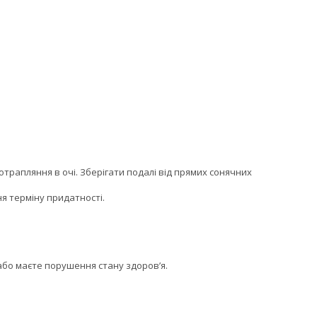
отрапляння в очі. Зберігати подалі від прямих сонячних
я терміну придатності.
або маєте порушення стану здоров’я.