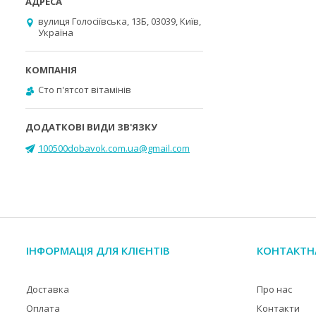
вулиця Голосіївська, 13Б, 03039, Київ,
Україна
Cто п'ятсот вітамінів
100500dobavok.com.ua@gmail.com
ІНФОРМАЦІЯ ДЛЯ КЛІЄНТІВ
КОНТАКТН
Доставка
Про нас
Оплата
Контакти