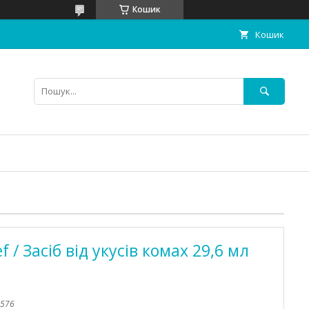
Кошик
Кошик
f / Засіб від укусів комах 29,6 мл
576