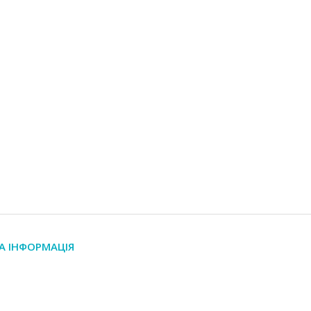
А ІНФОРМАЦІЯ