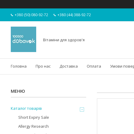
+380 (50) 080-92-72
+380 (44) 388-92-72
Вітаміни для здоров'я
Головна
Про нас
Доставка
Оплата
Умови пове
Каталог товарів
Short Expiry Sale
Allergy Research