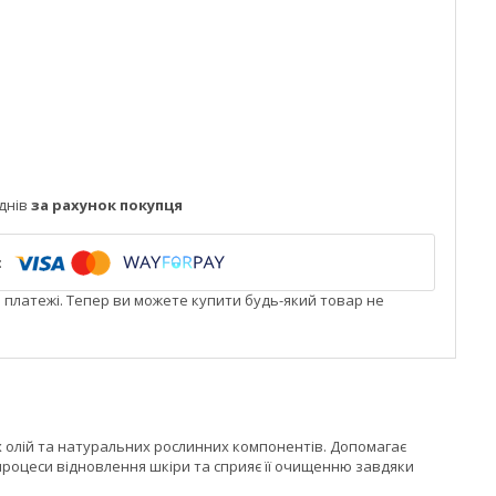
днів
за рахунок покупця
і платежі. Тепер ви можете купити будь-який товар не
них олій та натуральних рослинних компонентів. Допомагає
процеси відновлення шкіри та сприяє її очищенню завдяки