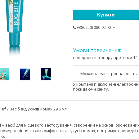
Купити
+380 (50) 080-92-72
повернення товару протягом 14 
У компанії підключені електронн
покидаючи сайту.
ief
/ Засіб від укусів комах 29,6 мл
ief – засіб для місцевого застосування, створений на основі озонова
почервоніння та дискомфорт після укусів комах, підтримує природні 
ню.