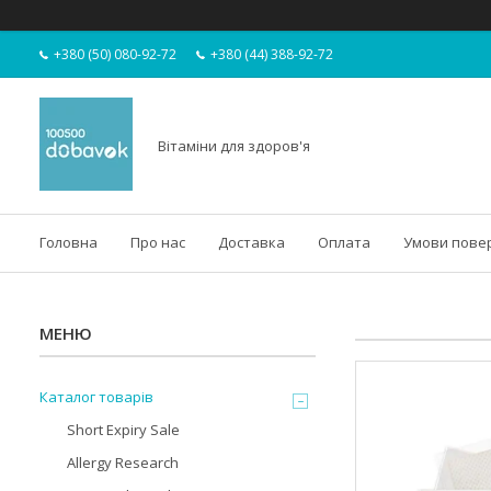
+380 (50) 080-92-72
+380 (44) 388-92-72
Вітаміни для здоров'я
Головна
Про нас
Доставка
Оплата
Умови пове
Каталог товарів
Short Expiry Sale
Allergy Research