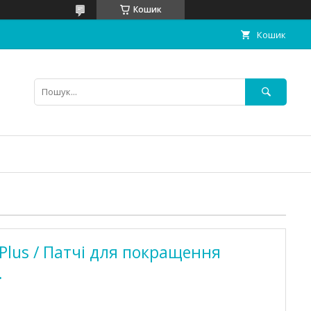
Кошик
Кошик
 Plus / Патчі для покращення
.