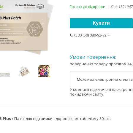
Готово до відправки
Код:
1821947
Купити
+380 (50) 080-92-72
повернення товару протягом 14 
У компанії підключені електронн
покидаючи сайту.
B Plus
/ Патчі для підтримки здорового метаболізму 30 шт.