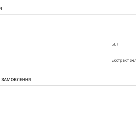
И
БЕТ
Екстракт зе
Я ЗАМОВЛЕННЯ