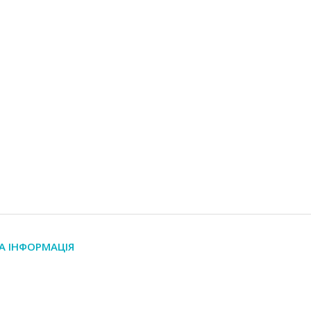
А ІНФОРМАЦІЯ