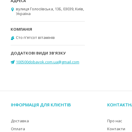
вулиця Голосіївська, 13Б, 03039, Київ,
Україна
Cто п'ятсот вітамінів
100500dobavok.com.ua@gmail.com
ІНФОРМАЦІЯ ДЛЯ КЛІЄНТІВ
КОНТАКТН
Доставка
Про нас
Оплата
Контакти