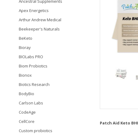
Ancestral Supplements
Apex Energetics
Arthur Andrew Medical
Beekeeper's Naturals
BeKeto
Bioray
BIOLabs PRO
Biom Probiotics
Bionox
Biotics Research
BodyBio
Carlson Labs
CodeAge
CellCore
Patch Aid Keto BH
Custom probiotics