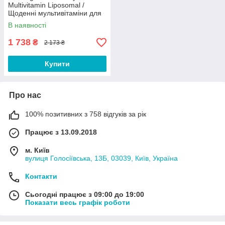
Multivitamin Liposomal /
Щоденні мультивітаміни для
чоловіків ліпосомальні 30
В наявності
саше Термін 11/2026
1 738
₴
2 173 ₴
Купити
Про нас
100% позитивних з 758 відгуків за рік
Працює з 13.09.2018
м. Київ
вулиця Голосіївська, 13Б, 03039, Київ, Україна
Контакти
Сьогодні працює з 09:00 до 19:00
Показати весь графік роботи