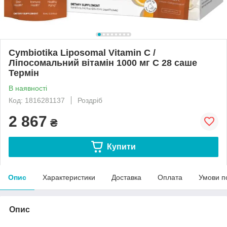
Cymbiotika Liposomal Vitamin C /
Ліпосомальний вітамін 1000 мг C 28 саше
Термін
В наявності
Код: 1816281137
Роздріб
2 867
₴
Купити
Опис
Характеристики
Доставка
Оплата
Умови п
Опис