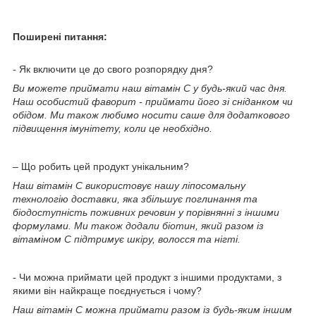
Поширені питання:
- Як включити це до свого розпорядку дня?
Ви можете приймати наш вітамін С у будь-який час дня.
Наш особистий фаворит - приймати його зі сніданком чи
обідом. Ми також любимо носити саше для додаткового
підвищення імунітету, коли це необхідно.
– Що робить цей продукт унікальним?
Наш вітамін С використовує нашу ліпосомальну
технологію доставки, яка збільшує поглинання та
біодоступність поживних речовин у порівнянні з іншими
формулами. Ми також додали біотин, який разом із
вітаміном С підтримує шкіру, волосся та нігті.
- Чи можна приймати цей продукт з іншими продуктами, з
якими він найкраще поєднується і чому?
Наш вітамін С можна приймати разом із будь-яким іншим