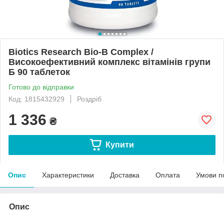
Biotics Research Bio-B Complex /
Високоефективний комплекс вітамінів групи
Б 90 таблеток
Готово до відправки
Код: 1815432929
Роздріб
1 336
₴
Купити
Опис
Характеристики
Доставка
Оплата
Умови п
Опис