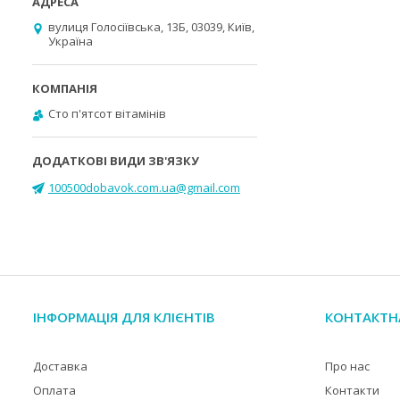
вулиця Голосіївська, 13Б, 03039, Київ,
Україна
Cто п'ятсот вітамінів
100500dobavok.com.ua@gmail.com
ІНФОРМАЦІЯ ДЛЯ КЛІЄНТІВ
КОНТАКТН
Доставка
Про нас
Оплата
Контакти