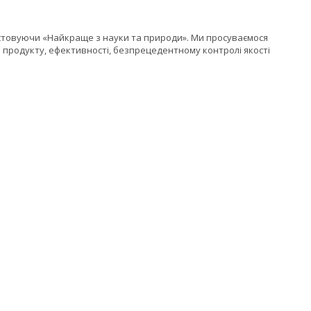
ристовуючи «Найкраще з науки та природи». Ми просуваємося
і продукту, ефективності, безпрецедентному контролі якості