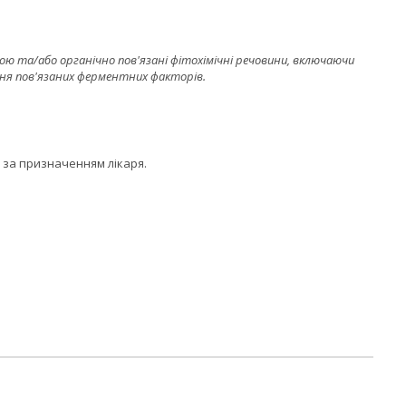
ою та/або органічно пов'язані фітохімічні речовини, включаючи
ння пов'язаних ферментних факторів.
о за призначенням лікаря.