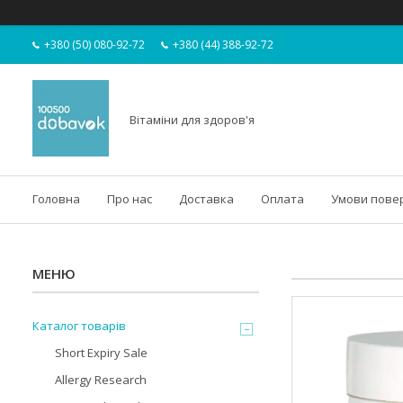
+380 (50) 080-92-72
+380 (44) 388-92-72
Вітаміни для здоров'я
Головна
Про нас
Доставка
Оплата
Умови пове
Каталог товарів
Short Expiry Sale
Allergy Research