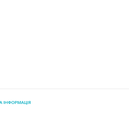
А ІНФОРМАЦІЯ