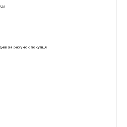
928
днів
за рахунок покупця