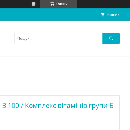
Кошик
Кошик
o-B 100 / Комплекс вітамінів групи Б