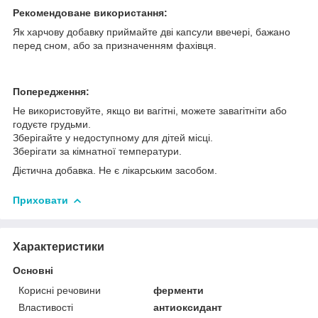
Рекомендоване використання:
Як харчову добавку приймайте дві капсули ввечері, бажано
перед сном, або за призначенням фахівця.
Попередження:
Не використовуйте, якщо ви вагітні, можете завагітніти або
годуєте грудьми.
Зберігайте у недоступному для дітей місці.
Зберігати за кімнатної температури.
Дієтична добавка. Не є лікарським засобом.
Приховати
Характеристики
Основні
Корисні речовини
ферменти
Властивості
антиоксидант