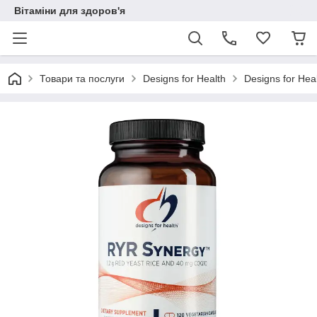
Вітаміни для здоров'я
Товари та послуги
Designs for Health
Designs for He