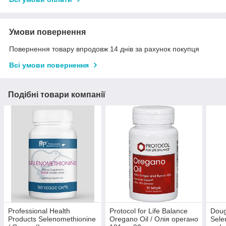
Умови повернення
Повернення товару впродовж 14 днів за рахунок покупця
Всі умови повернення
Подібні товари компанії
Professional Health
Protocol for Life Balance
Doug
Products Selenomethionine
Oregano Oil / Олія орегано
Sele