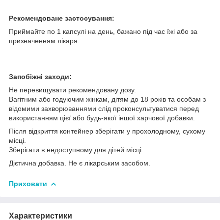
Рекомендоване застосування:
Приймайте по 1 капсулі на день, бажано під час їжі або за
призначенням лікаря.
Запобіжні заходи:
Не перевищувати рекомендовану дозу.
Вагітним або годуючим жінкам, дітям до 18 років та особам з
відомими захворюваннями слід проконсультуватися перед
використанням цієї або будь-якої іншої харчової добавки.
Після відкриття контейнер зберігати у прохолодному, сухому
місці.
Зберігати в недоступному для дітей місці.
Дієтична добавка. Не є лікарським засобом.
Приховати
Характеристики