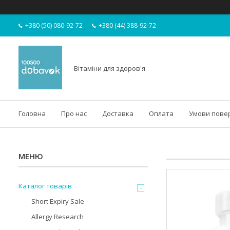
+380 (50) 080-92-72
+380 (44) 388-92-72
Вітаміни для здоров'я
Головна
Про нас
Доставка
Оплата
Умови пове
Каталог товарів
Short Expiry Sale
Allergy Research