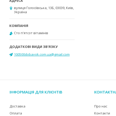
вулиця Голосіївська, 13Б, 03039, Київ,
Україна
Cто п'ятсот вітамінів
100500dobavok.com.ua@gmail.com
ІНФОРМАЦІЯ ДЛЯ КЛІЄНТІВ
КОНТАКТН
Доставка
Про нас
Оплата
Контакти