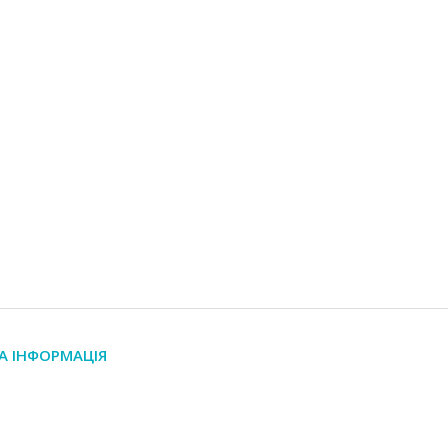
А ІНФОРМАЦІЯ