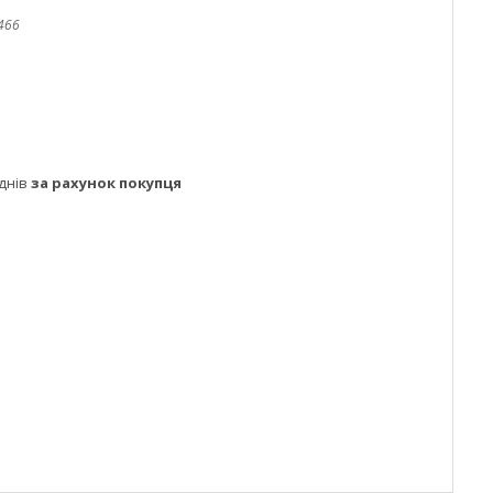
466
днів
за рахунок покупця