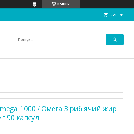
Кошик
Кошик
iomega-1000 / Омега 3 риб'ячий жир
мг 90 капсул