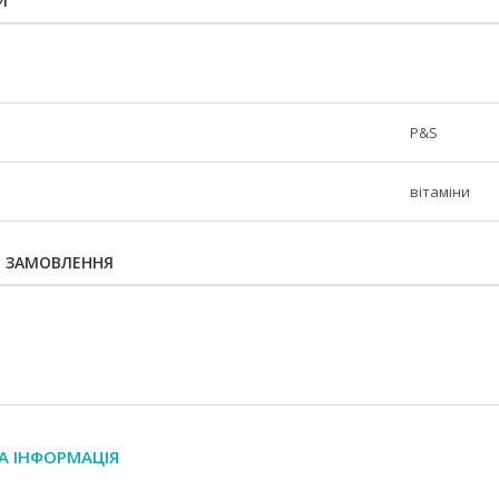
И
P&S
вітаміни
Я ЗАМОВЛЕННЯ
А ІНФОРМАЦІЯ