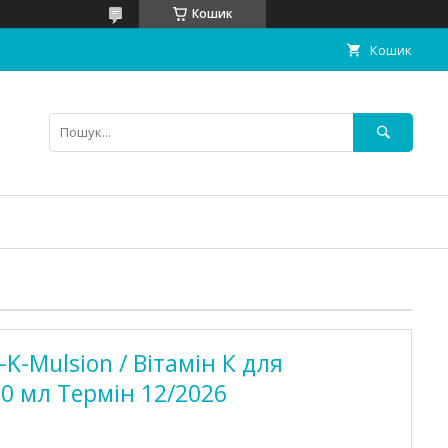
Кошик
Кошик
o-K-Mulsion / Вітамін К для
0 мл Термін 12/2026