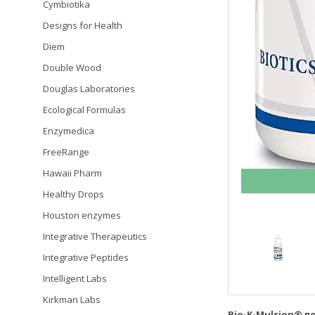
Cymbiotika
Designs for Health
Diem
Double Wood
Douglas Laboratories
Ecological Formulas
Enzymedica
FreeRange
Hawaii Pharm
Healthy Drops
Houston enzymes
Integrative Therapeutics
Integrative Peptides
Intelligent Labs
Kirkman Labs
Bio-K-Mulsion® п