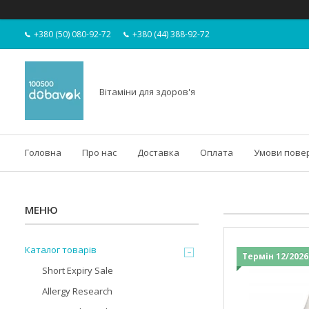
+380 (50) 080-92-72
+380 (44) 388-92-72
Вітаміни для здоров'я
Головна
Про нас
Доставка
Оплата
Умови пове
Каталог товарів
Термін 12/2026
Short Expiry Sale
Allergy Research