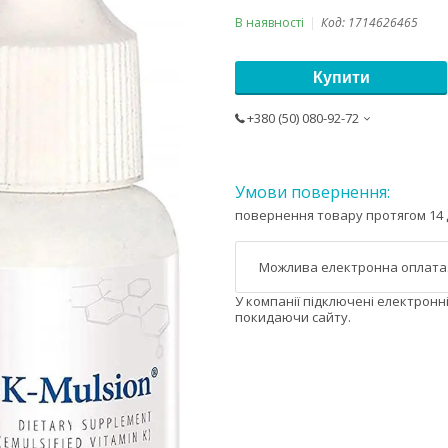
В наявності
Код:
1714626465
Купити
+380 (50) 080-92-72
повернення товару протягом 14 
У компанії підключені електронн
покидаючи сайту.