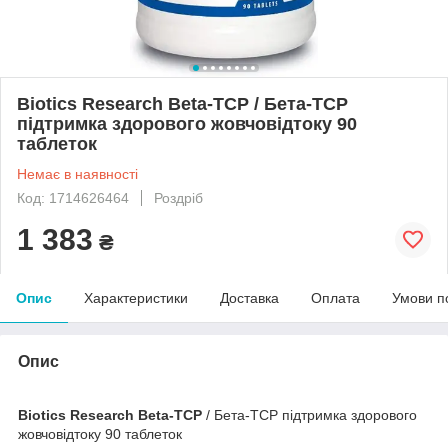
Biotics Research Beta-TCP / Бета-TCP
підтримка здорового жовчовідтоку 90
таблеток
Немає в наявності
Код: 1714626464
Роздріб
1 383
₴
Опис
Характеристики
Доставка
Оплата
Умови п
Опис
Biotics Research Beta-TCP
/ Бета-TCP підтримка здорового
жовчовідтоку 90 таблеток