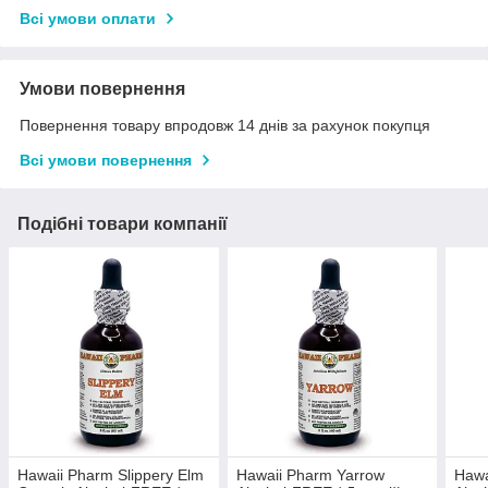
Всі умови оплати
Умови повернення
Повернення товару впродовж 14 днів за рахунок покупця
Всі умови повернення
Подібні товари компанії
Hawaii Pharm Slippery Elm
Hawaii Pharm Yarrow
Hawa