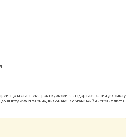
л
прей, що містить екстракт куркуми, стандартизований до вмісту
 до вмісту 95% піперину, включаючи органічний екстракт листя