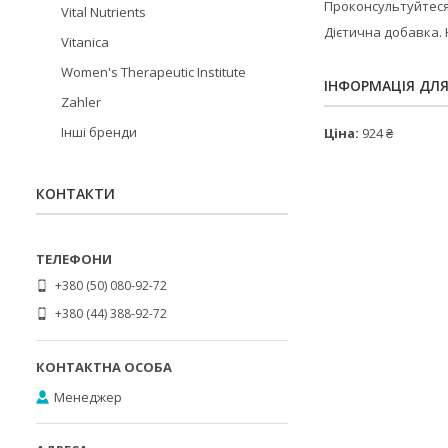
Проконсультуйтеся 
Vital Nutrients
Дієтична добавка. 
Vitanica
Women's Therapeutic Institute
ІНФОРМАЦІЯ ДЛ
Zahler
Інші бренди
Ціна:
924 ₴
КОНТАКТИ
+380 (50) 080-92-72
+380 (44) 388-92-72
Менеджер