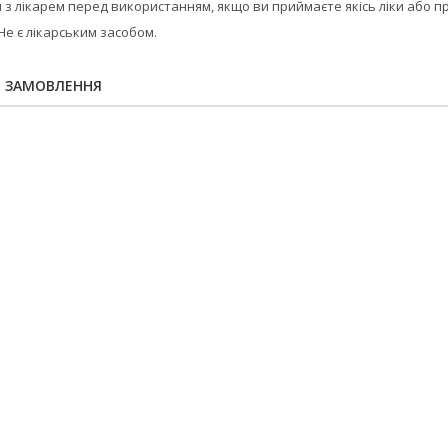
з лікарем перед використанням, якщо ви приймаєте якісь ліки або п
Не є лікарським засобом.
Я ЗАМОВЛЕННЯ