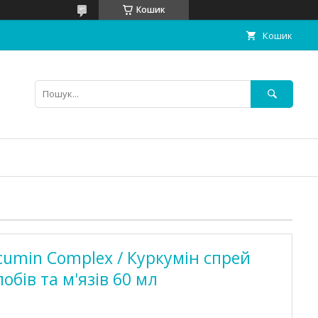
Кошик
Кошик
cumin Complex / Куркумін спрей
обів та м'язів 60 мл