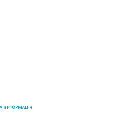
А ІНФОРМАЦІЯ