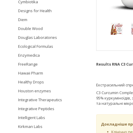
Cymbiotika
Designs for Health
Diem
Double Wood
Douglas Laboratories
Ecological Formulas
Enzymedica
FreeRange
Results RNA C3 Cu
Hawaii Pharm
Healthy Drops
Екстрасильний спре
Houston enzymes
C3 Curcumin Comple
95% куркуміноїдів,
Integrative Therapeutics
та натуральні мік
Integrative Peptides
Intelligent Labs
Докладніше пр
Kirkman Labs
Клінічно п