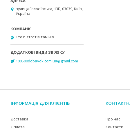
вулиця Голосіївська, 13Б, 03039, Київ,
Україна
Cто п'ятсот вітамінів
100500dobavok.com.ua@gmail.com
ІНФОРМАЦІЯ ДЛЯ КЛІЄНТІВ
КОНТАКТН
Доставка
Про нас
Оплата
Контакти