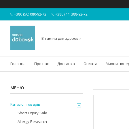
+380 (50) 080-92-72
+380 (44) 388-92-72
Вітаміни для здоров'я
Головна
Про нас
Доставка
Оплата
Умови пове
Каталог товарів
Short Expiry Sale
Allergy Research