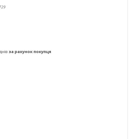
729
днів
за рахунок покупця