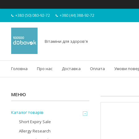
+380 (50) 080-92-72
+380 (44) 388-92-72
Вітаміни для здоров'я
Головна
Про нас
Доставка
Оплата
Умови пове
Каталог товарів
Short Expiry Sale
Allergy Research