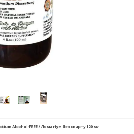
tium Alcohol-FREE / Ломатіум без спирту 120 мл