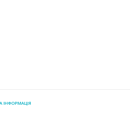
А ІНФОРМАЦІЯ