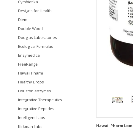
Cymbiotika
Designs for Health
Diem
Double Wood
Douglas Laboratories
Ecological Formulas
Enzymedica
FreeRange
Hawaii Pharm
Healthy Drops
Houston enzymes
Integrative Therapeutics
Integrative Peptides
Intelligent Labs
Hawaii Pharm Loma
Kirkman Labs