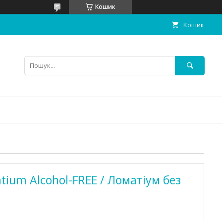
Кошик
Кошик
ium Alcohol-FREE / Ломатіум без