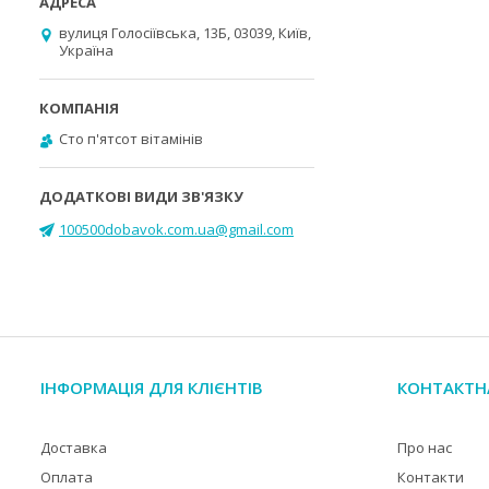
вулиця Голосіївська, 13Б, 03039, Київ,
Україна
Cто п'ятсот вітамінів
100500dobavok.com.ua@gmail.com
ІНФОРМАЦІЯ ДЛЯ КЛІЄНТІВ
КОНТАКТН
Доставка
Про нас
Оплата
Контакти