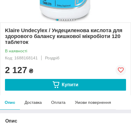
Klaire Undecylex / Ундециленова кислота для
здорового балансу кишкової мікробіоти 120
таблеток
В наявності
Код: 1688168141
Роздріб
2 127
₴
Купити
Опис
Доставка
Оплата
Умови повернення
Опис