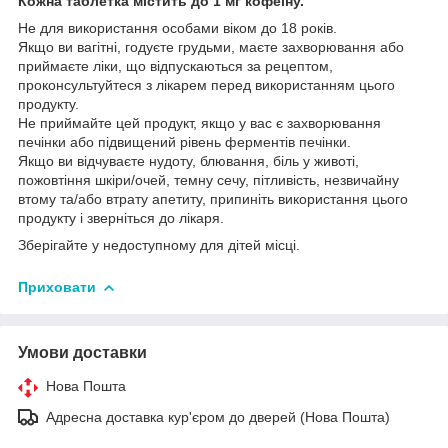
Кожна таблетка містить до 1 мг кофеїну.
Не для використання особами віком до 18 років.
Якщо ви вагітні, годуєте грудьми, маєте захворювання або
приймаєте ліки, що відпускаються за рецептом,
проконсультуйтеся з лікарем перед використанням цього
продукту.
Не приймайте цей продукт, якщо у вас є захворювання
печінки або підвищений рівень ферментів печінки.
Якщо ви відчуваєте нудоту, блювання, біль у животі,
пожовтіння шкіри/очей, темну сечу, пітливість, незвичайну
втому та/або втрату апетиту, припиніть використання цього
продукту і зверніться до лікаря.
Зберігайте у недоступному для дітей місці.
Приховати
Умови доставки
Нова Пошта
Адресна доставка кур'єром до дверей (Нова Пошта)