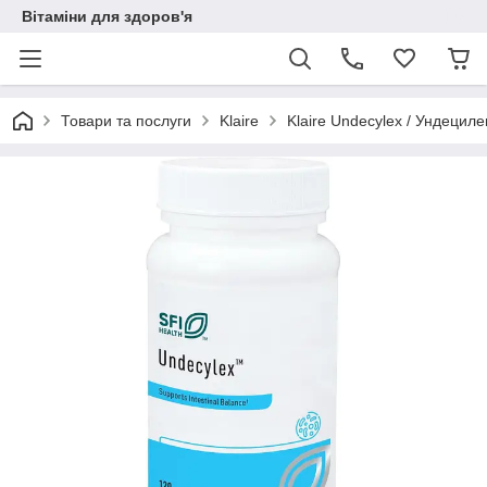
Вітаміни для здоров'я
Товари та послуги
Klaire
Klaire Undecylex / Ундецил