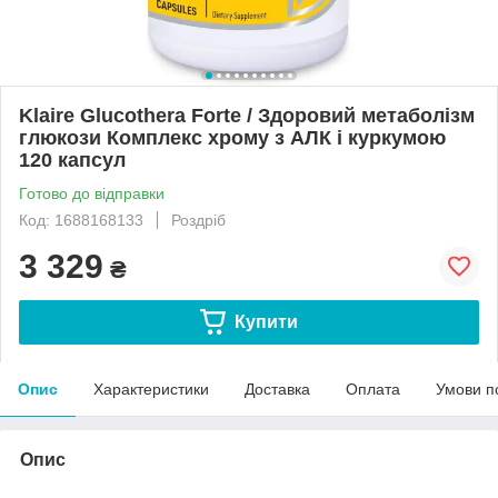
Klaire Glucothera Forte / Здоровий метаболізм
глюкози Комплекс хрому з АЛК і куркумою
120 капсул
Готово до відправки
Код: 1688168133
Роздріб
3 329
₴
Купити
Опис
Характеристики
Доставка
Оплата
Умови п
Опис