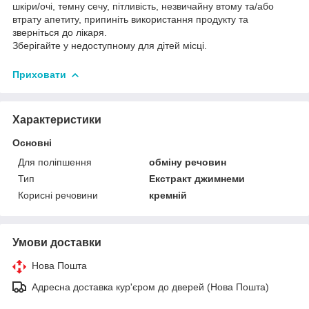
шкіри/очі, темну сечу, пітливість, незвичайну втому та/або
втрату апетиту, припиніть використання продукту та
зверніться до лікаря.
Зберігайте у недоступному для дітей місці.
Приховати
Характеристики
Основні
Для поліпшення
обміну речовин
Тип
Екстракт джимнеми
Корисні речовини
кремній
Умови доставки
Нова Пошта
Адресна доставка кур'єром до дверей (Нова Пошта)