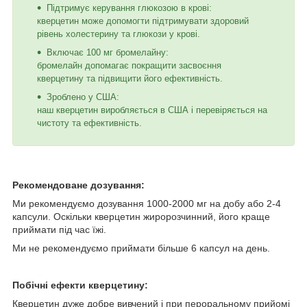
Підтримує керування глюкозою в крові:
кверцетин може допомогти підтримувати здоровий
рівень холестерину та глюкози у крові.
Включає 100 мг бромелайну:
бромелайн допомагає покращити засвоєння
кверцетину та підвищити його ефективність.
Зроблено у США:
наш кверцетин виробляється в США і перевіряється на
чистоту та ефективність.
Рекомендоване дозування:
Ми рекомендуємо дозування 1000-2000 мг на добу або 2-4
капсули. Оскільки кверцетин жиророзчинний, його краще
приймати під час їжі.
Ми не рекомендуємо приймати більше 6 капсул на день.
Побічні ефекти кверцетину:
Кверцетин дуже добре вивчений і при пероральному прийомі