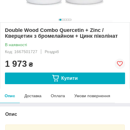
Double Wood Combo Quercetin + Zinc /
Кверцетин з бромелайном + Цинк піколінат
В наявності
Код: 1667501727
Роздріб
1 973
₴
Купити
Опис
Доставка
Оплата
Умови повернення
Опис