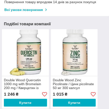
Повернення товару впродовж 14 днів за рахунок покупця
Всі умови повернення
Подібні товари компанії
Double Wood Quercetin
Double Wood Zinc
1000 mg with Bromelain
Picolinate / Цинк picolinate
200 mg / Кверцетин із
50 мг 300 капсул
бромелайном 120 капсул
1 246
1 015
₴
₴
Купити
Купити