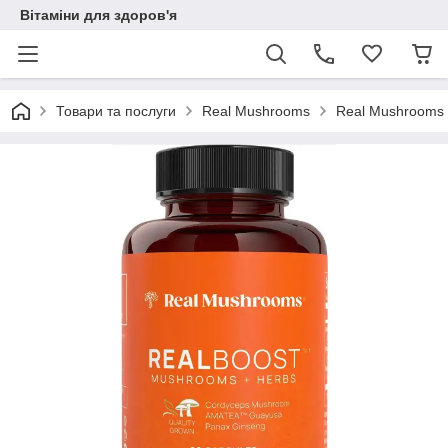
Вітаміни для здоров'я
Товари та послуги
Real Mushrooms
Real Mushrooms R