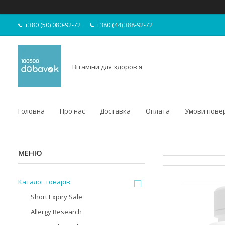
+380 (50) 080-92-72
+380 (44) 388-92-72
Вітаміни для здоров'я
Головна
Про нас
Доставка
Оплата
Умови пове
Каталог товарів
Short Expiry Sale
Allergy Research