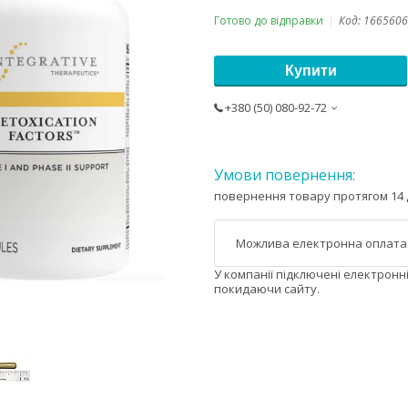
Готово до відправки
Код:
1665606
Купити
+380 (50) 080-92-72
повернення товару протягом 14 
У компанії підключені електронн
покидаючи сайту.