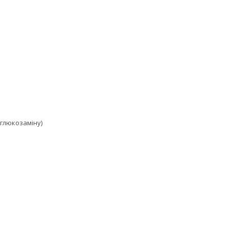
 глюкозаміну)