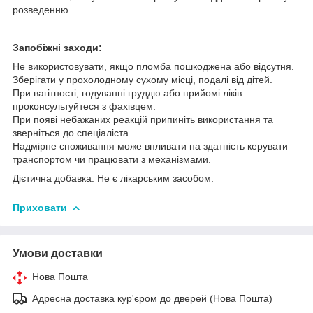
розведенню.
Запобіжні заходи:
Не використовувати, якщо пломба пошкоджена або відсутня.
Зберігати у прохолодному сухому місці, подалі від дітей.
При вагітності, годуванні груддю або прийомі ліків
проконсультуйтеся з фахівцем.
При появі небажаних реакцій припиніть використання та
зверніться до спеціаліста.
Надмірне споживання може впливати на здатність керувати
транспортом чи працювати з механізмами.
Дієтична добавка. Не є лікарським засобом.
Приховати
Умови доставки
Нова Пошта
Адресна доставка кур'єром до дверей (Нова Пошта)