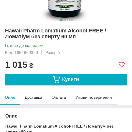
Hawaii Pharm Lomatium Alcohol-FREE /
Ломатіум без спирту 60 мл
Готово до відправки
Код: 1654660380
Роздріб
1 015
₴
Купити
Опис
Доставка
Оплата
Умови повернення
Опис
Hawaii Pharm Lomatium Alcohol-FREE / Ломатіум без
спирту 60 мл