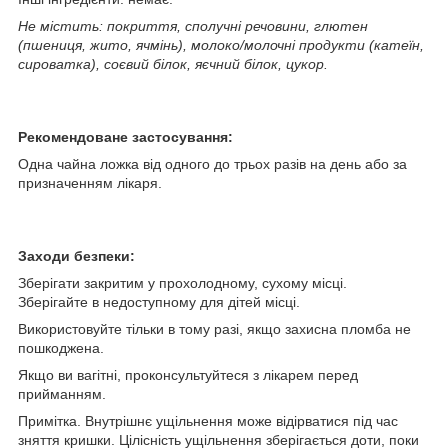
Не містить: покриття, сполучні речовини, глютен
(пшениця, жито, ячмінь), молоко/молочні продукти (катеїн,
сироватка), соєвий білок, яєчний білок, цукор.
Рекомендоване застосування:
Одна чайна ложка від одного до трьох разів на день або за
призначенням лікаря.
Заходи безпеки:
Зберігати закритим у прохолодному, сухому місці.
Зберігайте в недоступному для дітей місці.
Використовуйте тільки в тому разі, якщо захисна пломба не
пошкоджена.
Якщо ви вагітні, проконсультуйтеся з лікарем перед
прийманням.
Примітка. Внутрішнє ущільнення може відірватися під час
зняття кришки. Цілісність ущільнення зберігається доти, поки