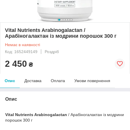
Vital Nutrients Arabinogalactan /
Арабіногалактан із модрини порошок 300 г
Немає в наявності
Код: 1652449149
Роздріб
2 450
₴
Опис
Доставка
Оплата
Умови повернення
Опис
Vital Nutrients Arabinogalactan
/ Арабіногалактан із модрини
порошок 300 г