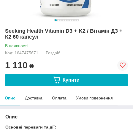
Seeking Health Vitamin D3 + K2 / Вітамін Д3 +
К2 60 капсул
В наявності
Код: 1647475671
Роздріб
1 110
₴
Купити
Опис
Доставка
Оплата
Умови повернення
Опис
Основні переваги та дії: