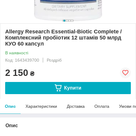
Allergy Research Essential-Biotic Complete /
Комплексний пробіотик 12 штамів 50 млрд
КУО 60 капсул
В наявності
Код: 1643439700
Роздріб
2 150
₴
Купити
Опис
Характеристики
Доставка
Оплата
Умови п
Опис