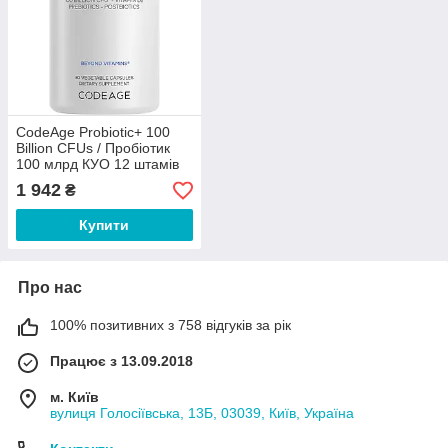
CodeAge Probiotic+ 100
Billion CFUs / Пробіотик
100 млрд КУО 12 штамів
30 капсул
1 942
₴
Купити
Про нас
100% позитивних з 758 відгуків за рік
Працює з 13.09.2018
м. Київ
вулиця Голосіївська, 13Б, 03039, Київ, Україна