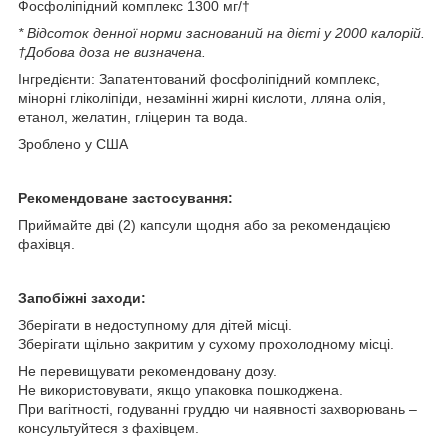
Фосфоліпідний комплекс 1300 мг/†
* Відсоток денної норми заснований на дієті у 2000 калорій.
†Добова доза не визначена.
Інгредієнти: Запатентований фосфоліпідний комплекс,
мінорні гліколіпіди, незамінні жирні кислоти, лляна олія,
етанол, желатин, гліцерин та вода.
Зроблено у США
Рекомендоване застосування:
Приймайте дві (2) капсули щодня або за рекомендацією
фахівця.
Запобіжні заходи:
Зберігати в недоступному для дітей місці.
Зберігати щільно закритим у сухому прохолодному місці.
Не перевищувати рекомендовану дозу.
Не використовувати, якщо упаковка пошкоджена.
При вагітності, годуванні груддю чи наявності захворювань –
консультуйтеся з фахівцем.