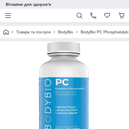
Вітаміни для здоров'я
Товари та послуги
BodyBio
BodyBio PC Phosphatidylc