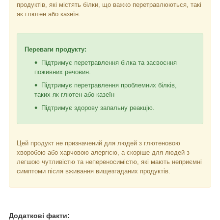
продуктів, які містять білки, що важко перетравлюються, такі
як глютен або казеїн.
Переваги продукту:
Підтримує перетравлення білка та засвоєння
поживних речовин.
Підтримує перетравлення проблемних білків,
таких як глютен або казеїн
Підтримує здорову запальну реакцію.
Цей продукт не призначений для людей з глютеновою
хворобою або харчовою алергією, а скоріше для людей з
легшою чутливістю та непереносимістю, які мають неприємні
симптоми після вживання вищезгаданих продуктів.
Додаткові факти: