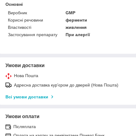
Основні
Виробник
GMP
Корисні речовини
ферменти
Властивості
живлення
Застосування препарату
При алергії
Умови доставки
Нова Пошта
Адресна доставка кур'єром до дверей (Нова Пошта)
Всі умови доставки
Умови оплати
Післяплата
Оплата на картку за реквізитами Приват Банк