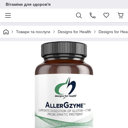
Вітаміни для здоров'я
Товари та послуги
Designs for Health
Designs for He