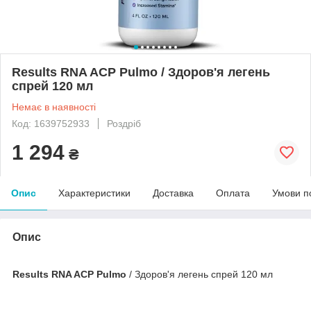
Results RNA ACP Pulmo / Здоров'я легень
спрей 120 мл
Немає в наявності
Код: 1639752933
Роздріб
1 294
₴
Опис
Характеристики
Доставка
Оплата
Умови п
Опис
Results RNA ACP Pulmo
/ Здоров'я легень спрей 120 мл