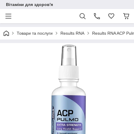
Вітаміни для здоров'я
Товари та послуги
Results RNA
Results RNA ACP Pul