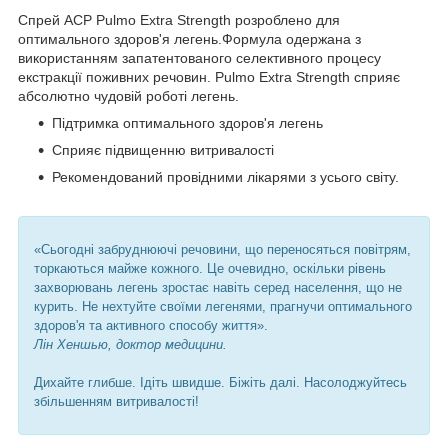
Спрей ACP Pulmo Extra Strength розроблено для
оптимального здоров'я легень.Формула одержана з
використанням запатентованого селективного процесу
екстракції поживних речовин. Pulmo Extra Strength сприяє
абсолютно чудовій роботі легень.
Підтримка оптимального здоров'я легень
Сприяє підвищенню витривалості
Рекомендований провідними лікарями з усього світу.
«Сьогодні забруднюючі речовини, що переносяться повітрям,
торкаються майже кожного. Це очевидно, оскільки рівень
захворювань легень зростає навіть серед населення, що не
курить. Не нехтуйте своїми легенями, прагнучи оптимального
здоров'я та активного способу життя».
Лін Хеншью, доктор медицини.
Дихайте глибше. Ідіть швидше. Біжіть далі. Насолоджуйтесь
збільшенням витривалості!