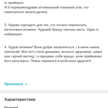
їх приймати.
Я б порекомендував оптимальний показний усім, хто
намагається зачати дитину.
3. Чудово підходить для тих, хто погано переносить
метиловані вітаміни. Чудовий бренд і висока якість. Один із
найкращих.
4. Чудові вітаміни! Вони добре засвоюються, і в мене немає
претензій. Мої нігті стали довшими, волосся здоровіше, шкіра
має гарний вигляд, і я відчуваю себе краще, коли приймаємо
його регулярно. Певна перемога в моїй книзі здоров'я!
Приховати
Характеристики
Основні