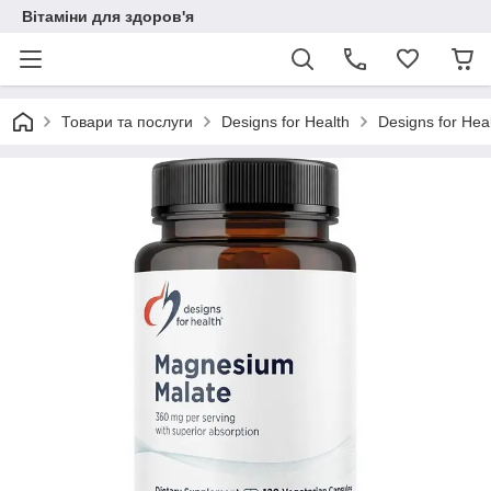
Вітаміни для здоров'я
Товари та послуги
Designs for Health
Designs for He