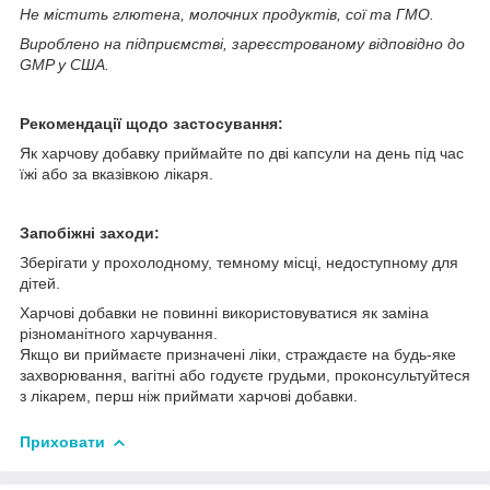
Не містить глютена, молочних продуктів, сої та ГМО.
Вироблено на підприємстві, зареєстрованому відповідно до
GMP у США.
Рекомендації щодо застосування:
Як харчову добавку приймайте по дві капсули на день під час
їжі або за вказівкою лікаря.
Запобіжні заходи:
Зберігати у прохолодному, темному місці, недоступному для
дітей.
Харчові добавки не повинні використовуватися як заміна
різноманітного харчування.
Якщо ви приймаєте призначені ліки, страждаєте на будь-яке
захворювання, вагітні або годуєте грудьми, проконсультуйтеся
з лікарем, перш ніж приймати харчові добавки.
Приховати