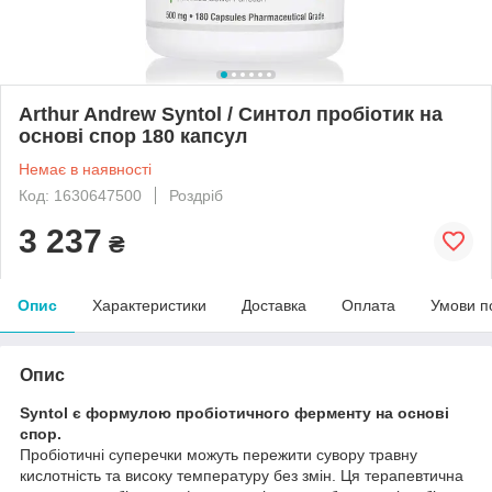
Arthur Andrew Syntol / Синтол пробіотик на
основі спор 180 капсул
Немає в наявності
Код: 1630647500
Роздріб
3 237
₴
Опис
Характеристики
Доставка
Оплата
Умови п
Опис
Syntol є формулою пробіотичного ферменту на основі
спор.
Пробіотичні суперечки можуть пережити сувору травну
кислотність та високу температуру без змін. Ця терапевтична