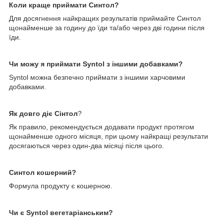
Коли краще приймати Синтол?
Для досягнення найкращих результатів приймайте Синтол
щонайменше за годину до їди та/або через дві години після
їди.
Чи можу я приймати Syntol з іншими добавками?
Syntol можна безпечно приймати з іншими харчовими
добавками.
Як довго діє Сінтол
?
Як правило, рекомендується додавати продукт протягом
щонайменше одного місяця, при цьому найкращі результати
досягаються через один-два місяці після цього.
Синтол кошерний?
Формула продукту є кошерною.
Чи є Syntol вегетаріанським?