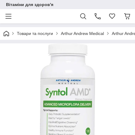
Вітаміни для здоров'я
Товари та послуги
Arthur Andrew Medical
Arthur Andr