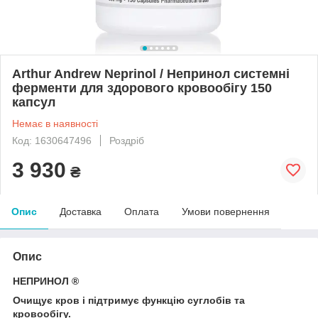
Arthur Andrew Neprinol / Непринол системні
ферменти для здорового кровообігу 150
капсул
Немає в наявності
Код: 1630647496
Роздріб
3 930
₴
Опис
Доставка
Оплата
Умови повернення
Опис
НЕПРИНОЛ ®
Очищує кров і підтримує функцію суглобів та
кровообігу.