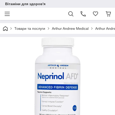
Вітаміни для здоров'я
Товари та послуги
Arthur Andrew Medical
Arthur Andr