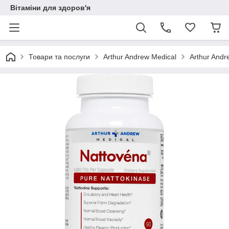
Вітаміни для здоров'я
Товари та послуги
Arthur Andrew Medical
Arthur Andr