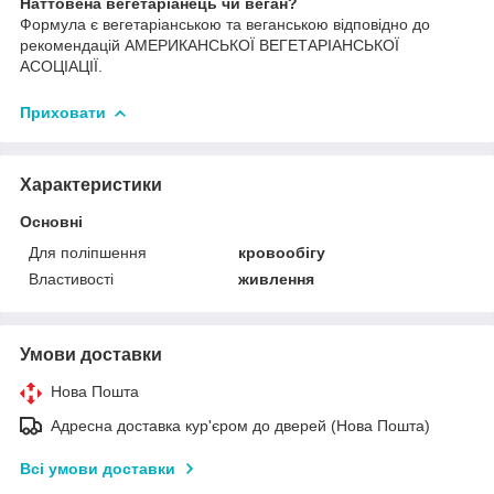
Наттовена вегетаріанець чи веган?
Формула є вегетаріанською та веганською відповідно до
рекомендацій АМЕРИКАНСЬКОЇ ВЕГЕТАРІАНСЬКОЇ
АСОЦІАЦІЇ.
Приховати
Характеристики
Основні
Для поліпшення
кровообігу
Властивості
живлення
Умови доставки
Нова Пошта
Адресна доставка кур'єром до дверей (Нова Пошта)
Всі умови доставки