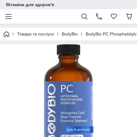
Вітаміни для здоров'я
Товари та послуги
BodyBio
BodyBio PC Phosphatidylc