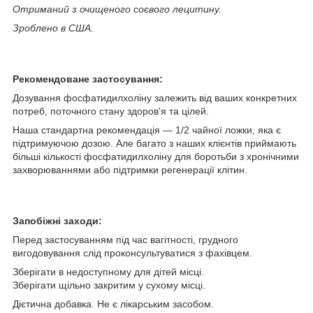
Отриманий з очищеного соєвого лецитину.
Зроблено в США.
Рекомендоване застосування:
Дозування фосфатидилхоліну залежить від ваших конкретних
потреб, поточного стану здоров'я та цілей.
Наша стандартна рекомендація — 1/2 чайної ложки, яка є
підтримуючою дозою. Але багато з наших клієнтів приймають
більші кількості фосфатидилхоліну для боротьби з хронічними
захворюваннями або підтримки регенерації клітин.
Запобіжні заходи:
Перед застосуванням під час вагітності, грудного
вигодовування слід проконсультуватися з фахівцем.
Зберігати в недоступному для дітей місці.
Зберігати щільно закритим у сухому місці.
Дієтична добавка. Не є лікарським засобом.