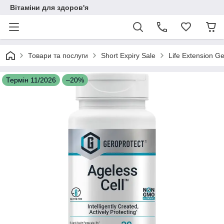
Вітаміни для здоров'я
Товари та послуги
Short Expiry Sale
Life Extension G
Термін 11/2026
–20%