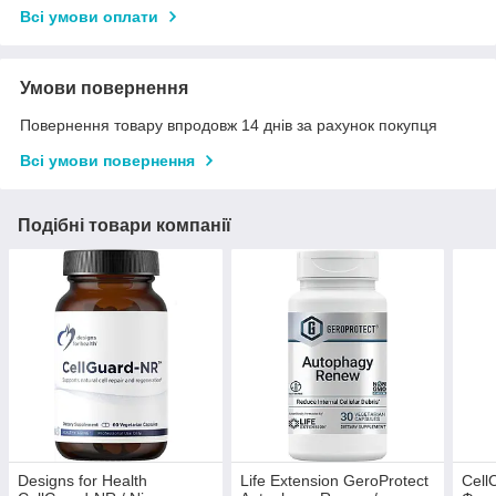
Всі умови оплати
Умови повернення
Повернення товару впродовж 14 днів за рахунок покупця
Всі умови повернення
Подібні товари компанії
Designs for Health
Life Extension GeroProtect
Cell