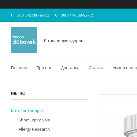
+380 (50) 080-92-72
+380 (44) 388-92-72
Вітаміни для здоров'я
Головна
Про нас
Доставка
Оплата
Умови пове
Каталог товарів
Short Expiry Sale
Allergy Research