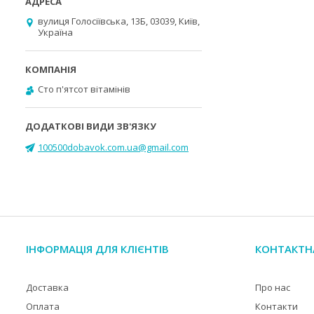
вулиця Голосіївська, 13Б, 03039, Київ,
Україна
Cто п'ятсот вітамінів
100500dobavok.com.ua@gmail.com
ІНФОРМАЦІЯ ДЛЯ КЛІЄНТІВ
КОНТАКТН
Доставка
Про нас
Оплата
Контакти