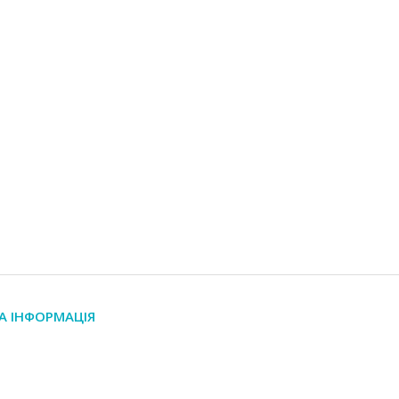
А ІНФОРМАЦІЯ