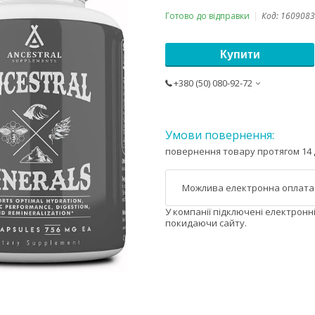
Готово до відправки
Код:
1609083
Купити
+380 (50) 080-92-72
повернення товару протягом 14 
У компанії підключені електронн
покидаючи сайту.