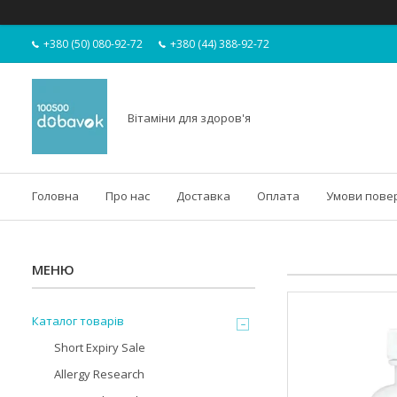
+380 (50) 080-92-72
+380 (44) 388-92-72
Вітаміни для здоров'я
Головна
Про нас
Доставка
Оплата
Умови пове
Каталог товарів
Short Expiry Sale
Allergy Research