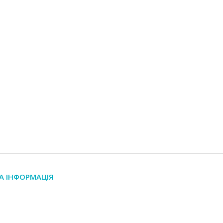
А ІНФОРМАЦІЯ