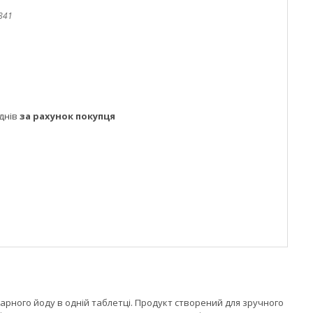
841
днів
за рахунок покупця
нтарного йоду в одній таблетці. Продукт створений для зручного