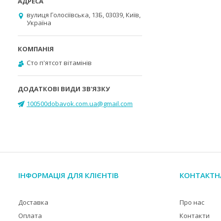
вулиця Голосіївська, 13Б, 03039, Київ,
Україна
Cто п'ятсот вітамінів
100500dobavok.com.ua@gmail.com
ІНФОРМАЦІЯ ДЛЯ КЛІЄНТІВ
КОНТАКТН
Доставка
Про нас
Оплата
Контакти