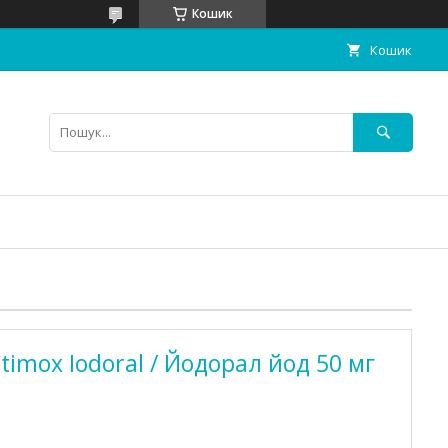
Кошик
Кошик
ptimox Iodoral / Йодорал йод 50 мг