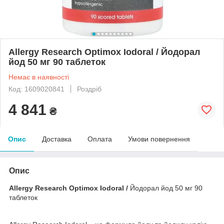
Allergy Research Optimox Iodoral / Йодорал
йод 50 мг 90 таблеток
Немає в наявності
Код: 1609020841
Роздріб
4 841
₴
Опис
Доставка
Оплата
Умови повернення
Опис
Allergy Research Optimox
Iodoral /
Йодорал йод 50 мг 90
таблеток