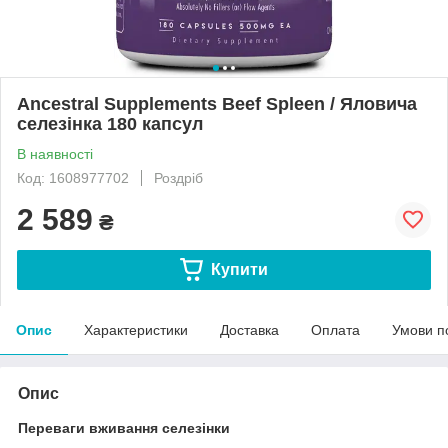
Ancestral Supplements Beef Spleen / Яловича
селезінка 180 капсул
В наявності
Код: 1608977702
Роздріб
2 589
₴
Купити
Опис
Характеристики
Доставка
Оплата
Умови п
Опис
Переваги вживання селезінки