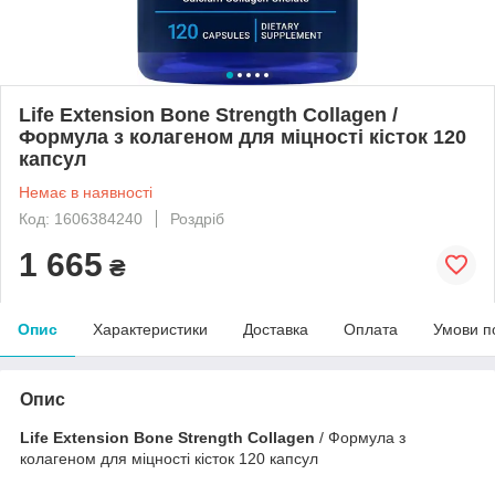
Life Extension Bone Strength Collagen /
Формула з колагеном для міцності кісток 120
капсул
Немає в наявності
Код: 1606384240
Роздріб
1 665
₴
Опис
Характеристики
Доставка
Оплата
Умови п
Опис
Life Extension Bone Strength Collagen
/ Формула з
колагеном для міцності кісток 120 капсул