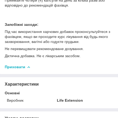
Приймайте чотири (4) капсули на день за кілька разів або
відповідно до рекомендацій фахівця.
Запобіжні заходи:
Під час використання харчових добавок проконсультуйтеся з
фахівцем, якщо ви проходите курс лікування від будь-якого
захворювання, вагітні або годуєте грудьми.
Не перевищувати рекомендоване дозування.
Дієтична добавка. Не є лікарським засобом.
Приховати
Характеристики
Основні
Виробник
Life Extension