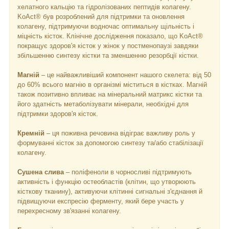
хелатного кальцію та гідролізованих пептидів колагену.
KoAct® був розроблений для підтримки та оновлення
колагену, підтримуючи водночас оптимальну щільність і
міцність кісток. Клінічне дослідження показало, що KoAct®
покращує здоров'я кісток у жінок у постменопаузі завдяки
збільшенню синтезу кістки та зменшенню резорбції кістки.
Магній
– це найважливіший компонент нашого скелета: від 50
до 60% всього магнію в організмі міститься в кістках. Магній
також позитивно впливає на мінеральний матрикс кістки та
його здатність метаболізувати мінерали, необхідні для
підтримки здоров'я кісток.
Кремній
– ця поживна речовина відіграє важливу роль у
формуванні кісток за допомогою синтезу та/або стабілізації
колагену.
Сушена слива
– поліфеноли в чорносливі підтримують
активність і функцію остеобластів (клітин, що утворюють
кісткову тканину), активуючи клітинні сигнальні з'єднання й
підвищуючи експресію ферменту, який бере участь у
перехресному зв'язанні колагену.