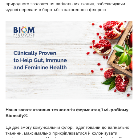
природного зволоження вагінальних тканин, забезпечуючи
чудові переваги в боротьбі з патогенною флорою.
Наша запатентована технологія ферментації мікробіому
Biomsify®:
Це дає змогу комунсальній флорі, адаптованій до вагінальної
тканини, максимально прикріплюватися й колонізувати