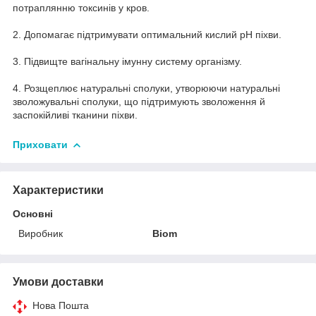
потраплянню токсинів у кров.
2. Допомагає підтримувати оптимальний кислий pH піхви.
3. Підвищте вагінальну імунну систему організму.
4. Розщеплює натуральні сполуки, утворюючи натуральні
зволожувальні сполуки, що підтримують зволоження й
заспокійливі тканини піхви.
Приховати
Характеристики
Основні
Виробник
Biom
Умови доставки
Нова Пошта